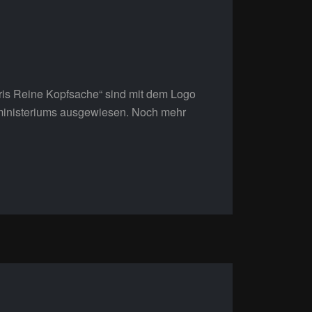
hris Reine Kopfsache“ sind mit dem Logo
enministeriums ausgewiesen. Noch mehr