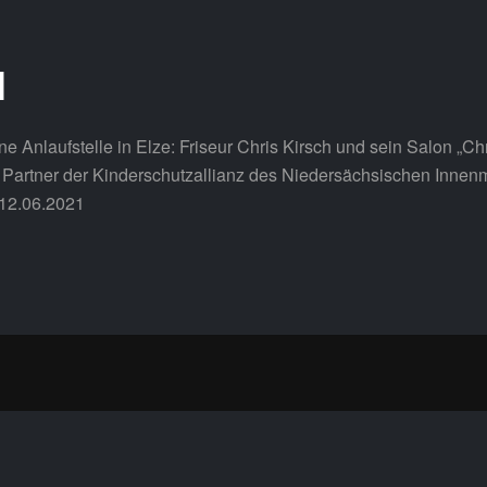
l
e Anlaufstelle in Elze: Friseur Chris Kirsch und sein Salon „C
ls Partner der Kinderschutzallianz des Niedersächsischen Inn
 12.06.2021