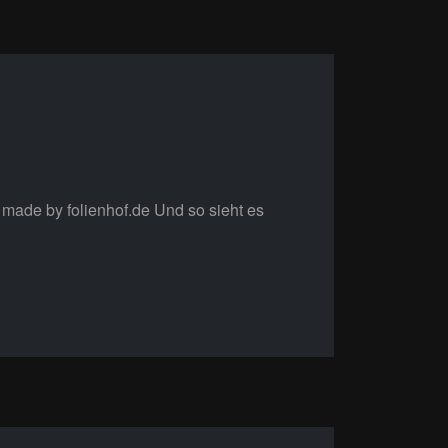
made by folienhof.de Und so sieht es