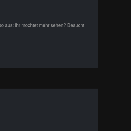
 so aus: Ihr möchtet mehr sehen? Besucht